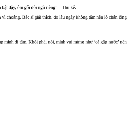
bật dậy, ôm gối đòi ngủ riêng” – Thu kể.
vì choáng. Bác sĩ giải thích, do lâu ngày không tắm nên lỗ chân lông
iúp mình đi tắm. Khỏi phải nói, mình vui mừng như ‘cá gặp nước’ nên