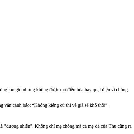
hòng kín gió nhưng không được mở điều hòa hay quạt điện vì chúng
 vẫn cảnh báo: “Không kiêng cữ thì về già sẽ khổ thôi”.
g là "đương nhiên". Không chỉ mẹ chồng mà cả mẹ đẻ của Thu cũng ra