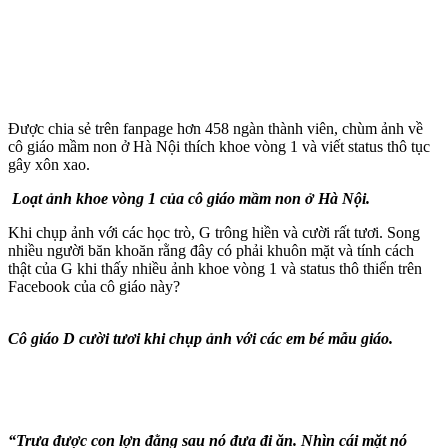
Được chia sẻ trên fanpage hơn 458 ngàn thành viên, chùm ảnh về
cô giáo mầm non ở Hà Nội thích khoe vòng 1 và viết status thô tục
gây xôn xao.
Loạt ảnh khoe vòng 1 của cô giáo mầm non ở Hà Nội.
Khi chụp ảnh với các học trò, G trông hiền và cười rất tươi. Song
nhiều người băn khoăn rằng đây có phải khuôn mặt và tính cách
thật của G khi thấy nhiều ảnh khoe vòng 1 và status thô thiển trên
Facebook của cô giáo này?
Cô giáo D cười tươi khi chụp ảnh với các em bé mẫu giáo.
“Trưa được con lợn đằng sau nó đưa đi ăn. Nhìn cái mặt nó