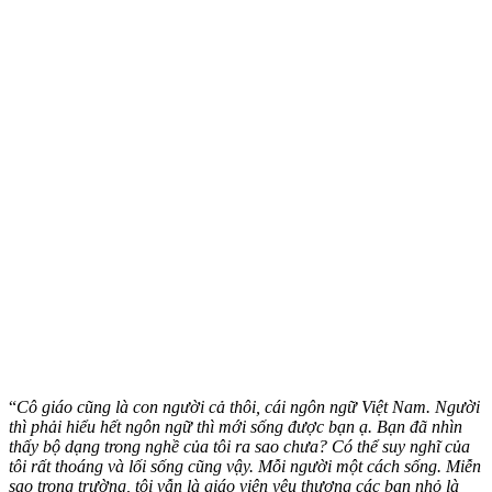
“
Cô giáo cũng là con người cả thôi, cái ngôn ngữ Việt Nam. Người
thì phải hiểu hết ngôn ngữ thì mới sống được bạn ạ. Bạn đã nhìn
thấy bộ dạng trong nghề của tôi ra sao chưa? Có thể suy nghĩ của
tôi rất thoáng và lối sống cũng vậy. Mỗi người một cách sống. Miễn
sao trong trường, tôi vẫn là giáo viên yêu thương các bạn nhỏ là