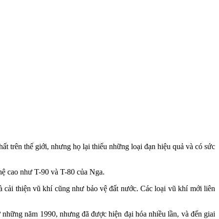
t trên thế giới, nhưng họ lại thiếu những loại đạn hiệu quả và có sức
ghệ cao như T-90 và T-80 của Nga.
cải thiện vũ khí cũng như bảo vệ đất nước. Các loại vũ khí mới liên
ừ những năm 1990, nhưng đã được hiện đại hóa nhiều lần, và đến giai