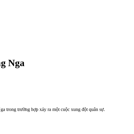
ng Nga
Nga trong trường hợp xảy ra một cuộc xung đột quân sự.