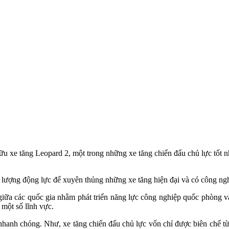
ữu xe tăng Leopard 2, một trong những xe tăng chiến đấu chủ lực tốt nhấ
g lượng động lực để xuyên thủng những xe tăng hiện đại và có công n
ữa các quốc gia nhằm phát triển năng lực công nghiệp quốc phòng và 
 một số lĩnh vực.
nhanh chóng. Như, xe tăng chiến đấu chủ lực vốn chỉ được biên chế t