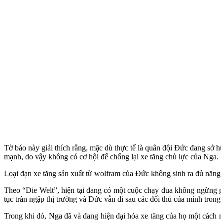
Tờ báo này giải thích rằng, mặc dù thực tế là quân đội Đức đang sở h
mạnh, do vậy không có cơ hội để chống lại xe tăng chủ lực của Nga.
Loại đạn xe tăng sản xuất từ wolfram của Đức không sinh ra đủ năn
Theo “Die Welt”, hiện tại đang có một cuộc chạy đua không ngừng gi
tục tràn ngập thị trường và Đức vẫn đi sau các đối thủ của mình trong
Trong khi đó, Nga đã và đang hiện đại hóa xe tăng của họ một cách 