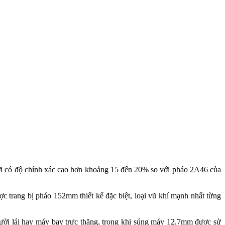
i có độ chính xác cao hơn khoảng 15 đến 20% so với pháo 2A46 của
 trang bị pháo 152mm thiết kế đặc biệt, loại vũ khí mạnh nhất từng
ời lái hay máy bay trực thăng, trong khi súng máy 12,7mm được sử