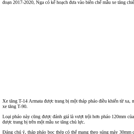
đoạn 2017-2020, Nga có kế hoạch đưa vào biên chế mẫu xe tăng chi
Xe tăng T-14 Armata được trang bị một tháp pháo điều khiển từ x
xe tăng T-90.
Loại pháo này cũng được đánh giá là vượt trội hơn pháo 120mm của 
được trang bị trên một mẫu xe tăng chủ lực.
Đáng chú ý, tháp pháo bọc thép có thể mang theo súng máy 30mm c