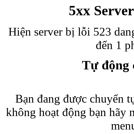
5xx Server
Hiện server bị lỗi 523 dan
đến 1 ph
Tự động
Bạn đang được chuyển tự
không hoạt động bạn hãy 
menu