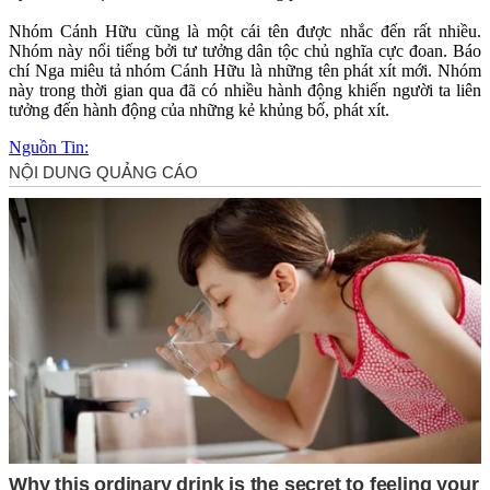
Nhóm Cánh Hữu cũng là một cái tên được nhắc đến rất nhiều.
Nhóm này nổi tiếng bởi tư tưởng dân tộc chủ nghĩa cực đoan. Báo
chí Nga miêu tả nhóm Cánh Hữu là những tên phá‌t xí‌t mới. Nhóm
này trong thời gian qua đã có nhiều hành động khiến người ta liên
tưởng đến hành động của những kẻ khủ‌ng b‌ố, phá‌t xí‌t.
Nguồn Tin: