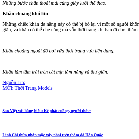
Những bước chân thoải mái cùng giày lười thể thao.
Khăn choàng khổ lớn
Những chiếc khăn đa năng này có thể bị bỏ lại vì một số người khôn
giãn, và khăn có thể che nắng mà vẫn thời trang khi bạn đi dạo, thăm 
Khăn choàng ngoài đồ bơi vừa thời trang vừa tiện dụng.
Khăn làm tấm trải trên cát mịn tắm nắng và thư giãn.
Nguồn Tin:
MỚI: Thời Trang Models
Sao Việt với hàng hiệu: Kẻ phát cuồng, người thờ ơ
Linh Chi thừa nhận mặc váy nhái trên thảm đỏ Hàn Quốc