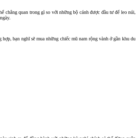
hể chẳng quan trong gì so với những bộ cánh được đầu tư để leo núi,
 ngày.
ờng hợp, bạn nghĩ sẽ mua những chiếc mũ nam rộng vành ở gần khu du