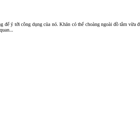
g để ý tới công dụng của nó. Khăn có thể choàng ngoài đồ tắm vừa đẹp
quan...