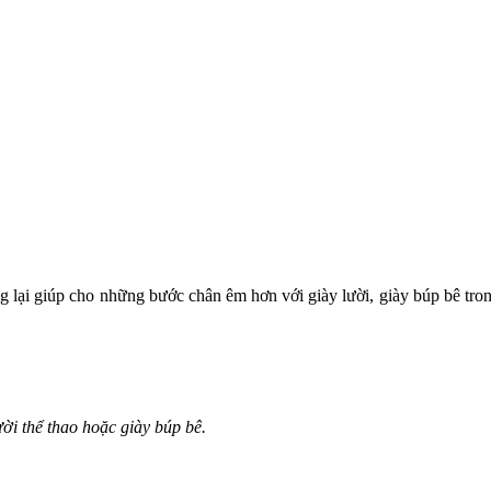
ng lại giúp cho những bước chân êm hơn với giày lười, giày búp bê tr
ời thể thao hoặc giày búp bê.