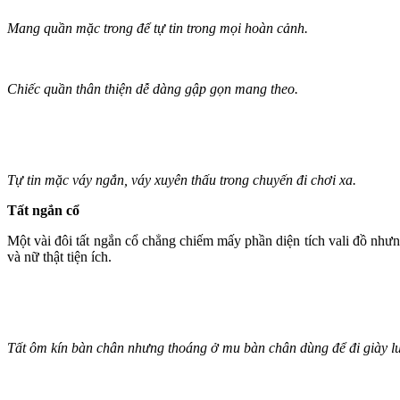
Mang quần mặc trong để tự tin trong mọi hoàn cảnh.
Chiếc quần thân thiện dễ dàng gập gọn mang theo.
Tự tin mặc váy ngắn, váy xuyên thấu trong chuyến đi chơi xa.
Tất ngắn cổ
Một vài đôi tất ngắn cổ chẳng chiếm mấy phần diện tích vali đồ như
và nữ thật tiện ích.
Tất ôm kín bàn chân nhưng thoáng ở mu bàn chân dùng để đi giày lư