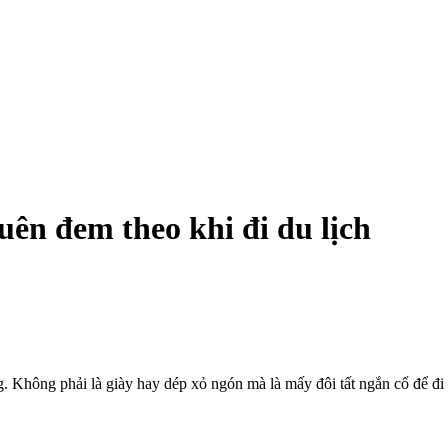
ên đem theo khi đi du lịch
 Không phải là giày hay dép xỏ ngón mà là mấy đôi tất ngắn cổ để đi 