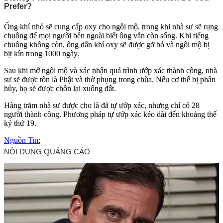
Ống khí nhỏ sẽ cung cấp oxy cho ngôi mộ, trong khi nhà sư sẽ rung
chuông để mọi người bên ngoài biết ông vẫn còn sống. Khi tiếng
chuông không còn, ống dẫn khí oxy sẽ được gỡ bỏ và ngôi mộ bị
bịt kín trong 1000 ngày.
Sau khi mở ngôi mộ và xác nhận quá trình ướp xác thành công, nhà
sư sẽ được tôn là Phật và thờ phụng trong chùa. Nếu c‌ơ th‌ể bị phân
hủy, họ sẽ được chôn lại xuống đất.
Hàng trăm nhà sư được cho là đã tự ướp xác, nhưng chỉ có 28
người thành công. Phương pháp tự ướp xác kéo dài đến khoảng thế
kỷ thứ 19.
Nguồn Tin: