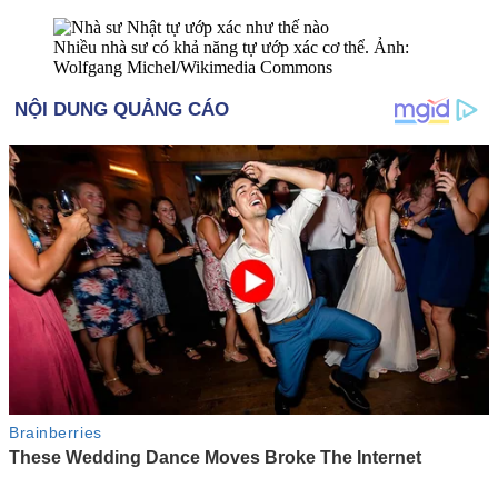
Nhiều nhà sư có khả năng tự ướp xác c‌ơ th‌ể. Ảnh:
Wolfgang Michel/Wikimedia Commons