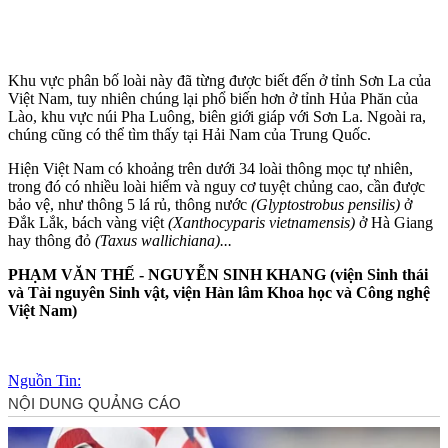
Khu vực phân bố loài này đã từng được biết đến ở tỉnh Sơn La của
Việt Nam, tuy nhiên chúng lại phổ biến hơn ở tỉnh Hủa Phăn của
Lào, khu vực núi Pha Luông, biên giới giáp với Sơn La. Ngoài ra,
chúng cũng có thể tìm thấy tại Hải Nam của Trung Quốc.
Hiện Việt Nam có khoảng trên dưới 34 loài thông mọc tự nhiên,
trong đó có nhiều loài hiếm và nguy cơ tuyệt chủng cao, cần được
bảo vệ, như thông 5 lá rủ, thông nước
(Glyptostrobus pensilis)
ở
Đắk Lắk, bách vàng việt
(Xanthocyparis vietnamensis)
ở Hà Giang
hay thông đỏ
(Taxus wallichiana)...
PHẠM VĂN THẾ - NGUYỄN SINH KHANG ​(viện Sinh thái
và Tài nguyên Sinh vật, viện Hàn lâm Khoa học và Công nghệ
Việt Nam)
Nguồn Tin: