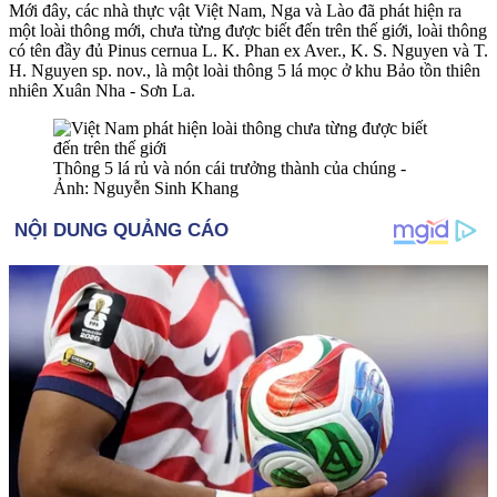
Mới đây, các nhà thực vật Việt Nam, Nga và Lào đã phát hiện ra
một loài thông mới, chưa từng được biết đến trên thế giới, loài thông
có tên đầy đủ Pinus cernua L. K. Phan ex Aver., K. S. Nguyen và T.
H. Nguyen sp. nov., là một loài thông 5 lá mọc ở khu Bảo tồn thiên
nhiên Xuân Nha - Sơn La.
Thông 5 lá rủ và nón cái trưởng thành của chúng -
Ảnh: Nguyễn Sinh Khang