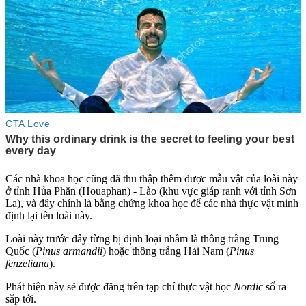
Các nhà khoa học cũng đã thu thập thêm được mẫu vật của loài này
ở tỉnh Hủa Phăn (Houaphan) - Lào (khu vực giáp ranh với tỉnh Sơn
La), và đây chính là bằng chứng khoa học để các nhà thực vật minh
định lại tên loài này.
Loài này trước đây từng bị định loại nhầm là thông trắng Trung
Quốc (
Pinus armandii
) hoặc thông trắng Hải Nam (
Pinus
fenzeliana
).
Phát hiện này sẽ được đăng trên tạp chí thực vật học
Nordic
số ra
sắp tới.