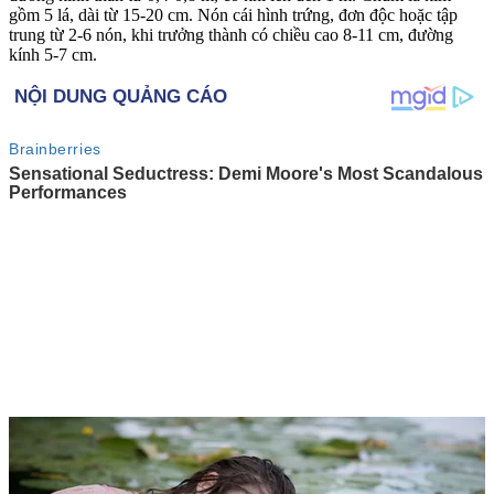
gồm 5 lá, dài từ 15-20 cm. Nón cái hình trứng, đơn độc hoặc tập
trung từ 2-6 nón, khi trưởng thành có chiều cao 8-11 cm, đường
kính 5-7 cm.